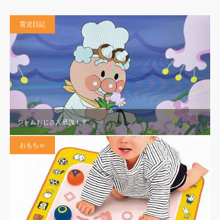
育児日記
ジャムおじさん最強！？
おもちゃ