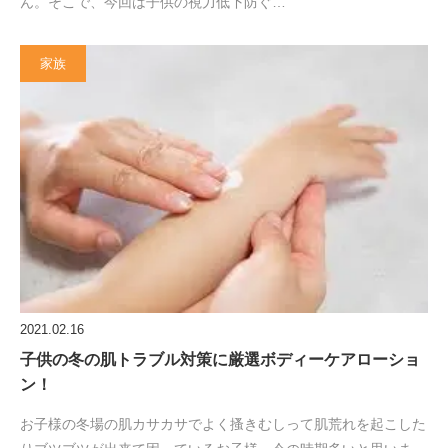
ん。そこで、今回は子供の視力低下防ぐ…
家族
2021.02.16
子供の冬の肌トラブル対策に厳選ボディーケアローショ
ン！
お子様の冬場の肌カサカサでよく搔きむしって肌荒れを起こした