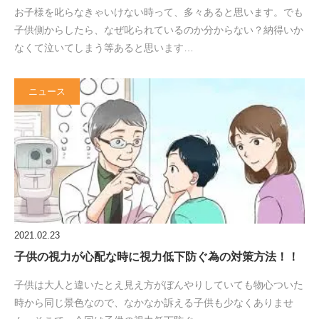
お子様を叱らなきゃいけない時って、多々あると思います。でも
子供側からしたら、なぜ叱られているのか分からない？納得いか
なくて泣いてしまう等あると思います…
ニュース
2021.02.23
子供の視力が心配な時に視力低下防ぐ為の対策方法！！
子供は大人と違いたとえ見え方がぼんやりしていても物心ついた
時から同じ景色なので、なかなか訴える子供も少なくありませ