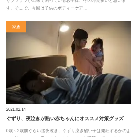
りブツブツが出来て困っているお子様、今の時期多いと思いま
す。そこで、今回は子供のボディーケア…
家族
2021.02.14
ぐずり、夜泣きが酷い赤ちゃんにオススメ対策グッズ
0歳～2歳前ぐらい迄夜泣き、ぐずり泣き酷い子は発狂するかのよ