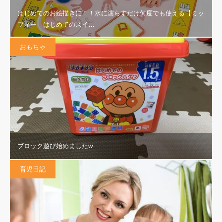
はじめてのお絵描きに！！水に濡らすだけ何度でも使える【ミッ
フィー はじめてのスイ…
おもちゃ
ブロック遊び始めましたw
育児日記