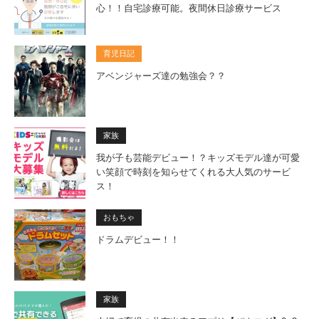
心！！自宅診療可能。夜間休日診療サービス
育児日記
アベンジャーズ達の勉強会？？
家族
我が子も芸能デビュー！？キッズモデル達が可愛
い笑顔で時刻を知らせてくれる大人気のサービ
ス！
おもちゃ
ドラムデビュー！！
家族