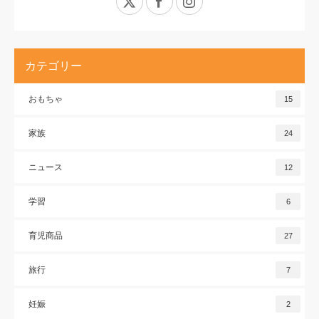
カテゴリー
おもちゃ
15
家族
24
ニュース
12
学習
6
育児商品
27
旅行
7
妊娠
2