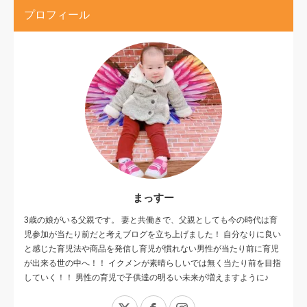
プロフィール
まっすー
3歳の娘がいる父親です。 妻と共働きで、父親としても今の時代は育
児参加が当たり前だと考えブログを立ち上げました！ 自分なりに良い
と感じた育児法や商品を発信し育児が慣れない男性が当たり前に育児
が出来る世の中へ！！ イクメンが素晴らしいでは無く当たり前を目指
していく！！ 男性の育児で子供達の明るい未来が増えますように♪
X
Facebook
Instagram