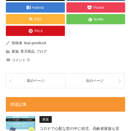
Hatena
Pocket
RSS
feedly
Pin it
投稿者:
ikuji-goodluck
家族
,
育児商品
,
ブログ
コメント:
0
前のページ
次のページ
関連記事
家族
コロナで心配な世の中に幼児、高齢者家族も安