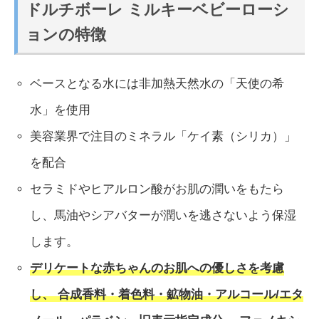
ドルチボーレ ミルキーベビーローシ
ョンの特徴
ベースとなる水には非加熱天然水の「天使の希
水」を使用
美容業界で注目のミネラル「ケイ素（シリカ）」
を配合
セラミドやヒアルロン酸がお肌の潤いをもたら
し、馬油やシアバターが潤いを逃さないよう保湿
します。
デリケートな赤ちゃんのお肌への優しさを考慮
し、 合成香料・着色料・鉱物油・アルコール/エタ