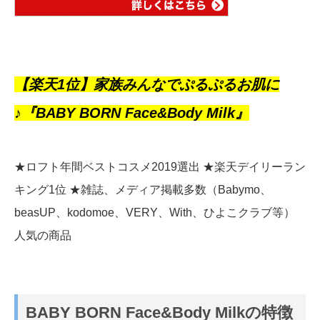
【楽天1位】家族みんなでぷるぷるお肌に
♪『BABY BORN Face&Body Milk』
★ロフト年間ベストコスメ2019選出 ★楽天デイリーラン
キング1位 ★雑誌、メディア掲載多数（Babymo、
beasUP、kodomoe、VERY、With、ひよこクラブ等）
人気の商品
BABY BORN Face&Body Milkの特徴