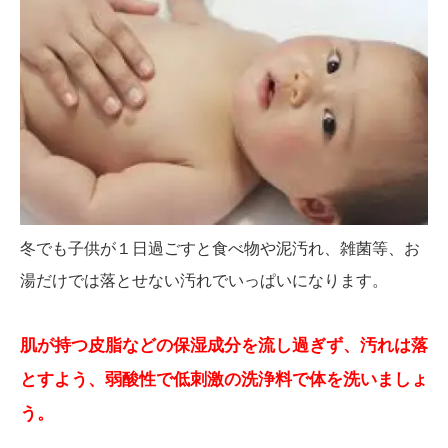
冬でも子供が１日過ごすと食べ物や泥汚れ、雑菌等、お
湯だけでは落とせない汚れでいっぱいになります。
肌が持つ皮脂などの保湿成分を流し過ぎず、汚れは落
とすよう、弱酸性で低刺激の洗浄料で体を洗いましょ
う。