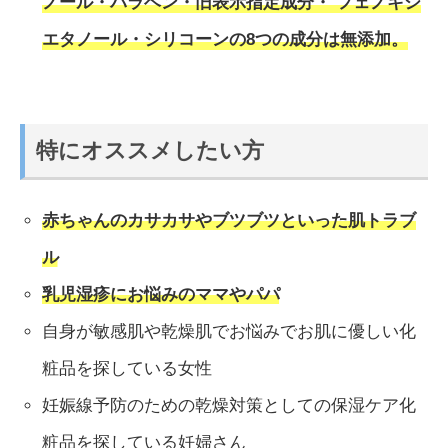
ノール・パラベン・旧表示指定成分・ フェノキシ
エタノール・シリコーンの8つの成分は無添加。
特にオススメしたい方
赤ちゃんのカサカサやブツブツといった肌トラブ
ル
乳児湿疹にお悩みのママやパパ
自身が敏感肌や乾燥肌でお悩みでお肌に優しい化
粧品を探している女性
妊娠線予防のための乾燥対策としての保湿ケア化
粧品を探している妊婦さん