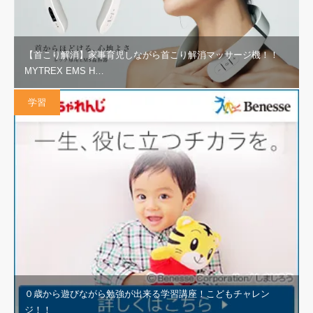
【首こり解消】家事育児しながら首こり解消マッサージ機！！
MYTREX EMS H…
学習
０歳から遊びながら勉強が出来る学習講座！こどもチャレン
ジ！！