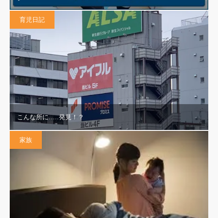
育児日記
こんな所に…..発見！？
家族