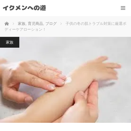
ホーム
家族
,
育児商品
,
ブログ
子供の冬の肌トラブル対策に厳選ボ
ディーケアローション！
家族