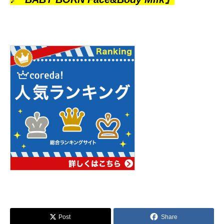
Post
Share