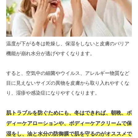
温度が下がる冬は乾燥し、保湿をしないと皮膚のバリア
機能が崩れ水分が逃げやすくなります。
すると、空気中の細菌やウイルス、アレルギー物質など
目に見えないサイズの異物を皮膚から取り入れやすくな
り、湿疹や感染症になりやすくなります。
肌トラブルを防ぐためにも、冬はできれば、朝晩、ボ
ディーケアローションや、ボディーケアクリームで保
湿をし、油と水分の防御膜で肌を守るのがオススメで