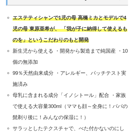
エステティシャンで1児の母 高橋ミカとモデルで4
児の母 東原亜希が、 「我が子に納得して使えるも
のを」というこだわりのもと開発
新生児から使える ・開発から製造まで純国産 ・10
個の無添加
99％天然由来成分 ・アレルギー、パッチテスト実
施済み
母乳に含まれる成分「イノシトール」配合 ・家族
で使える大容量300ml（ママも顔～全身に！パパの
髭剃り後に！みんなの保湿に！）
サラッとしたテクスチャで、べた付かないのにし