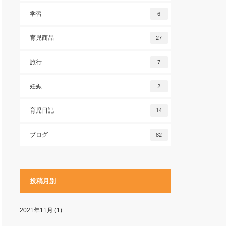
学習
6
育児商品
27
旅行
7
妊娠
2
育児日記
14
ブログ
82
投稿月別
2021年11月
(1)