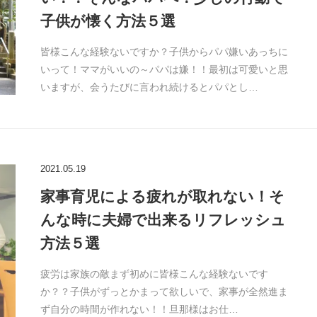
子供が懐く方法５選
皆様こんな経験ないですか？子供からパパ嫌いあっちに
いって！ママがいいの～パパは嫌！！最初は可愛いと思
いますが、会うたびに言われ続けるとパパとし…
2021.05.19
家事育児による疲れが取れない！そ
んな時に夫婦で出来るリフレッシュ
方法５選
疲労は家族の敵まず初めに皆様こんな経験ないです
か？？子供がずっとかまって欲しいで、家事が全然進ま
ず自分の時間が作れない！！旦那様はお仕…