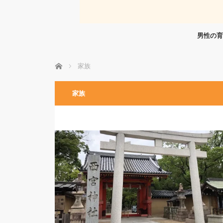
男性の育
ホーム
家族
家族