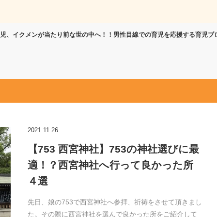
児、イクメンが当たり前な世の中へ！！男性目線での育児を応援する育児ブ
2021.11.26
【753 西宮神社】753の神社選びに最
適！？西宮神社へ行って良かった所
４選
先日、娘の753で西宮神社へ参拝、祈祷をさせて頂きまし
た。その際に西宮神社を選んで良かった所をご紹介して