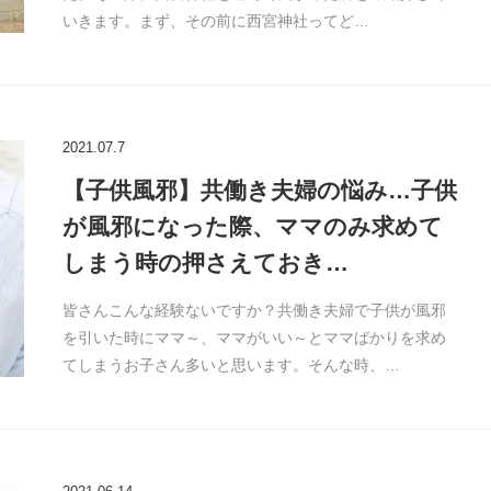
いきます。まず、その前に西宮神社ってど…
2021.07.7
【子供風邪】共働き夫婦の悩み…子供
が風邪になった際、ママのみ求めて
しまう時の押さえておき…
皆さんこんな経験ないですか？共働き夫婦で子供が風邪
を引いた時にママ～、ママがいい～とママばかりを求め
てしまうお子さん多いと思います。そんな時、…