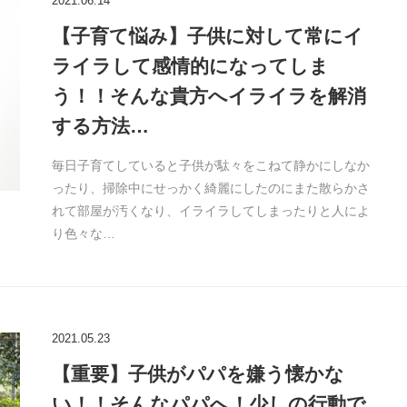
2021.06.14
【子育て悩み】子供に対して常にイ
ライラして感情的になってしま
う！！そんな貴方へイライラを解消
する方法…
毎日子育てしていると子供が駄々をこねて静かにしなか
ったり、掃除中にせっかく綺麗にしたのにまた散らかさ
れて部屋が汚くなり、イライラしてしまったりと人によ
り色々な…
2021.05.23
【重要】子供がパパを嫌う懐かな
い！！そんなパパへ！少しの行動で