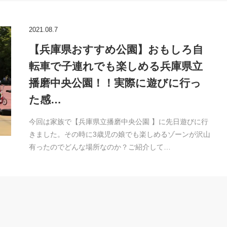
2021.08.7
【兵庫県おすすめ公園】おもしろ自
転車で子連れでも楽しめる兵庫県立
播磨中央公園！！実際に遊びに行っ
た感…
今回は家族で【兵庫県立播磨中央公園 】に先日遊びに行
きました。その時に3歳児の娘でも楽しめるゾーンが沢山
有ったのでどんな場所なのか？ご紹介して…