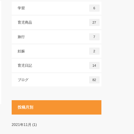
学習
6
育児商品
27
旅行
7
妊娠
2
育児日記
14
ブログ
82
投稿月別
2021年11月
(1)