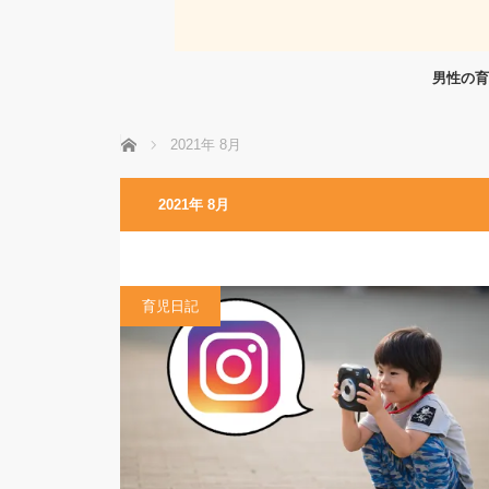
男性の育
ホーム
2021年 8月
2021年 8月
育児日記