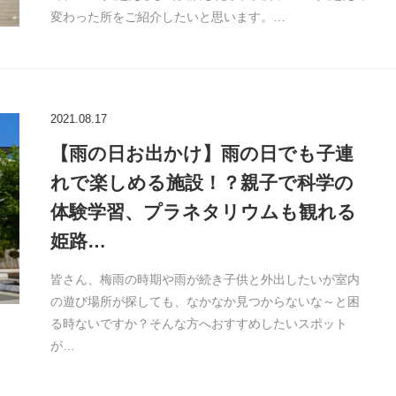
変わった所をご紹介したいと思います。…
2021.08.17
【雨の日お出かけ】雨の日でも子連
れで楽しめる施設！？親子で科学の
体験学習、プラネタリウムも観れる
姫路…
皆さん、梅雨の時期や雨が続き子供と外出したいが室内
の遊び場所が探しても、なかなか見つからないな～と困
る時ないですか？そんな方へおすすめしたいスポット
が…