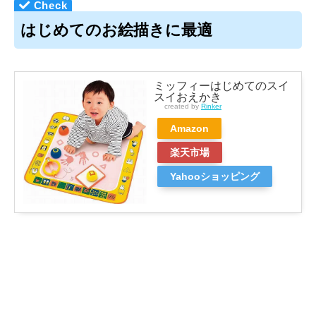
はじめてのお絵描きに最適
ミッフィーはじめてのスイ
スイおえかき
created by
Rinker
Amazon
楽天市場
Yahooショッピング