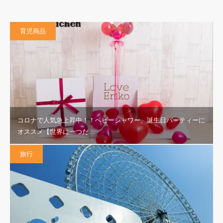
育児商品
コロナで人気急上昇中！！ベビーシャワー、誕生日パーティーに
オススメ【世界に一つだ…
旅行