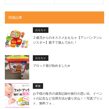
関連記事
おもちゃ
２歳児からのオススメおもちゃ【アンパンマンレ
ジスター】親子で遊んでみた！
おもちゃ
ブロック遊び始めましたw
家族
お子様の毎月の成長記録や旅行の思い出、イベン
トの記念など活用方法が盛り沢山！！写真プリン
ト、無料フォ…