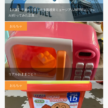
【大阪】子連れで楽しめる新感覚ミュージアムNIFREL(ニフレ
ル)行ってみた正直…
おもちゃ
リアルおままごと！
おもちゃ