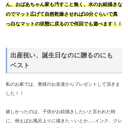
ん、おばあちゃん家も汚すこと無く、水のお絵描きな
のでマット広げて自然乾燥させれば10分ぐらいで真
っ白なマットの状態に戻るので何回でも遊べます！！
出産祝い、誕生日なのに贈るのにも
ベスト
私のお家では、奥様のお友達からプレゼントして頂きま
した！！
嬉しかったのは、子供がお絵描きしたいと言われた時
に、例えばお風呂上りに描きた～いとか…..インク、クレ