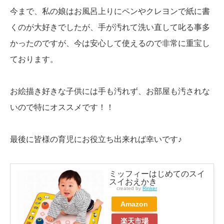
今まで、私の娘はお風呂上りにペンやクレヨンで紙に書
くのが大好きでしたが、手が汚れて洗い直して叱る事多
かったのですが、今は安心して使えるので非常に重宝し
ております。
お絵描き好きな子供には手も汚れず、お部屋も汚されな
いので特にオススメです！！
最後に皆様の育児にお役立ち出来れば幸いです♪
ミッフィーはじめてのスイ
スイおえかき
created by
Rinker
Amazon
楽天市場