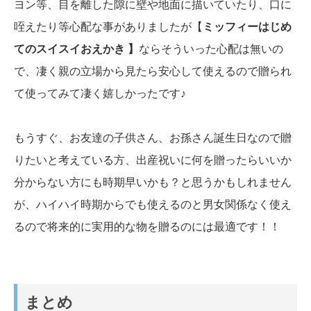
ヨン等、目を離した隙に壁や地面に描いていたり、口に
咥えたり等心配な事がありましたが【
ミッフィーはじめ
てのスイスイおえかき 】
ならそういった心配は無いの
で、凄く親の立場から見たら安心して使えるので贈られ
て使ってみて凄く嬉しかったです♪
もうすぐ、お友達の子供さん、お孫さん誕生日なので贈
りたいと考えている方、出産祝いに何を贈ったらいいか
分からない方にも時期早いかも？と思うかもしれません
が、ハイハイ時期からでも使えるのと男女関係なく使え
るので将来的に実用的な物を贈るのには最適です！！
まとめ