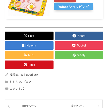
Yahooショッピング
Post
Share
Hatena
Pocket
RSS
feedly
Pin it
投稿者:
ikuji-goodluck
おもちゃ
,
ブログ
コメント:
0
前のページ
次のページ