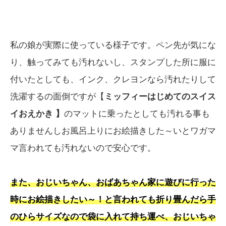
私の娘が実際に使っている様子です。ペン先が気にな
り、触ってみても汚れないし、スタンプした所に服に
付いたとしても、インク、クレヨンなら汚れたりして
洗濯するの面倒ですが【
ミッフィーはじめてのスイス
イおえかき 】
のマットに乗ったとしても汚れる事も
ありませんしお風呂上りにお絵描きした～いとワガマ
マ言われても汚れないので安心です。
また、おじいちゃん、おばあちゃん家に遊びに行った
時にお絵描きしたい～！と言われても折り畳んだら手
のひらサイズなので袋に入れて持ち運べ、おじいちゃ