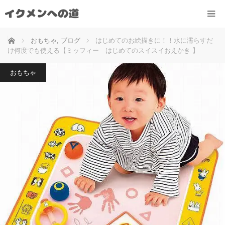
ホーム
おもちゃ
,
ブログ
はじめてのお絵描きに！！水に濡らすだ
け何度でも使える【ミッフィー はじめてのスイスイおえかき 】
おもちゃ