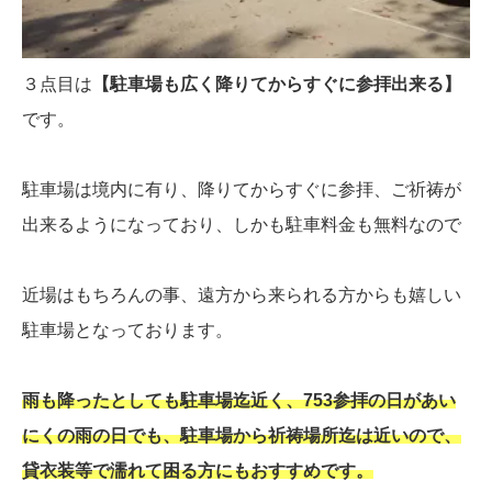
３点目は
【駐車場も広く降りてからすぐに参拝出来る】
です。
駐車場は境内に有り、降りてからすぐに参拝、ご祈祷が
出来るようになっており、しかも駐車料金も無料なので
近場はもちろんの事、遠方から来られる方からも嬉しい
駐車場となっております。
雨も降ったとしても駐車場迄近く、753参拝の日があい
にくの雨の日でも、駐車場から祈祷場所迄は近いので、
貸衣装等で濡れて困る方にもおすすめです。