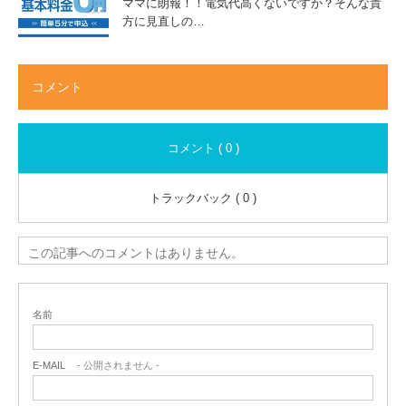
ママに朗報！！電気代高くないですか？そんな貴
方に見直しの…
コメント
コメント ( 0 )
トラックバック ( 0 )
この記事へのコメントはありません。
名前
E-MAIL
- 公開されません -