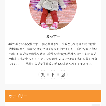
まっすー
3歳の娘がいる父親です。 妻と共働きで、父親としても今の時代は育
児参加が当たり前だと考えブログを立ち上げました！ 自分なりに良い
と感じた育児法や商品を発信し育児が慣れない男性が当たり前に育児
が出来る世の中へ！！ イクメンが素晴らしいでは無く当たり前を目指
していく！！ 男性の育児で子供達の明るい未来が増えますように♪
X
Facebook
Instagram
カテゴリー