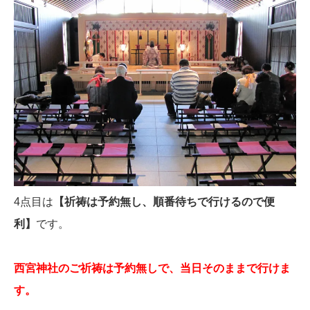
4点目は
【祈祷は予約無し、順番待ちで行けるので便
利】
です。
西宮神社のご祈祷は予約無しで、当日そのままで行けま
す。