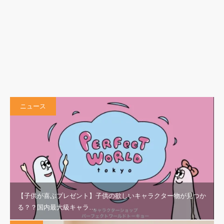
ニュース
【子供が喜ぶプレゼント】子供の欲しいキャラクター物が見つか
る？？国内最大級キャラ…