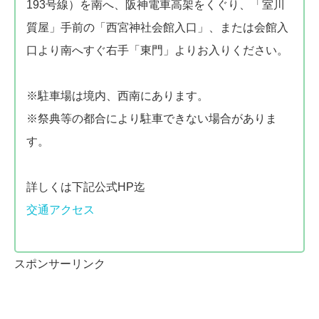
193号線）を南へ、阪神電車高架をくぐり、「室川
質屋」手前の「西宮神社会館入口」、または会館入
口より南へすぐ右手「東門」よりお入りください。
※駐車場は境内、西南にあります。
※祭典等の都合により駐車できない場合がありま
す。
詳しくは下記公式HP迄
交通アクセス
スポンサーリンク