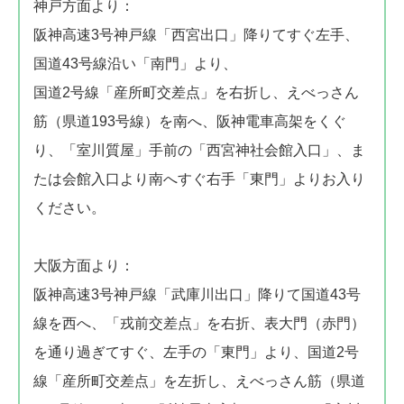
神戸方面より：
阪神高速3号神戸線「西宮出口」降りてすぐ左手、
国道43号線沿い「南門」より、
国道2号線「産所町交差点」を右折し、えべっさん
筋（県道193号線）を南へ、阪神電車高架をくぐ
り、「室川質屋」手前の「西宮神社会館入口」、ま
たは会館入口より南へすぐ右手「東門」よりお入り
ください。
大阪方面より：
阪神高速3号神戸線「武庫川出口」降りて国道43号
線を西へ、「戎前交差点」を右折、表大門（赤門）
を通り過ぎてすぐ、左手の「東門」より、国道2号
線「産所町交差点」を左折し、えべっさん筋（県道