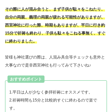
その際に人が混み合うと、まず子供が駄々をこねたり、
自分の両親、義理の両親が疲れる可能性がありますが、
西宮神社に行った際、時期もありますが、平日に行き約
15分で祈祷も終わり、子供も駄々をこねる事無く、すぐ
に終わりました。
皆様も神社選びの際は、人混み具合等チェックも意外と
大事なので是非西宮神社も行ってみて下さいね♪
おすすめポイント
1.平日は人が少なく参拝祈祷にオススメです。
2.祈祷時間も15分と比較的すぐに終わるので楽で
す。