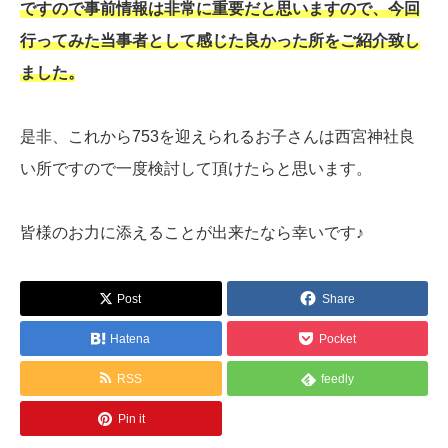
ですので事前情報は非常に重要だと思いますので、今回
行ってみた当事者として感じた良かった所をご紹介致し
ました。
是非、これから753を迎えられるお子さんは西宮神社良
い所ですので一度検討して頂けたらと思います。
皆様のお力に添えることが出来たなら幸いです♪
Post
Share
Hatena
Pocket
RSS
feedly
Pin it