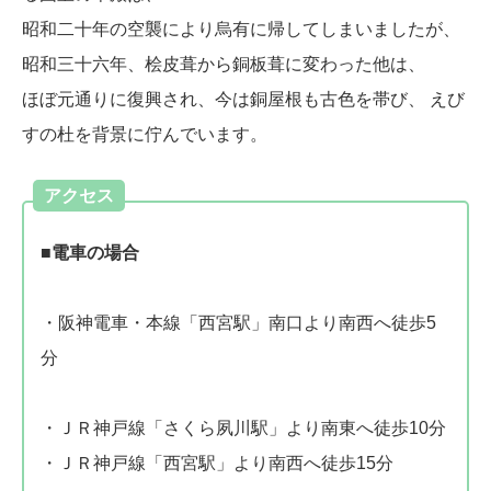
昭和二十年の空襲により烏有に帰してしまいましたが、
昭和三十六年、桧皮葺から銅板葺に変わった他は、
ほぼ元通りに復興され、今は銅屋根も古色を帯び、 えび
すの杜を背景に佇んでいます。
アクセス
■電車の場合
・阪神電車・本線「西宮駅」南口より南西へ徒歩5
分
・ＪＲ神戸線「さくら夙川駅」より南東へ徒歩10分
・ＪＲ神戸線「西宮駅」より南西へ徒歩15分