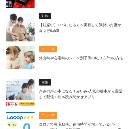
妊娠
【妊娠中】パパになる方へ実践して気付いた妻が
喜ぶ行動5選
ニュース
外出時や在宅時のシーン別子供の叱り方3つの方法
家族
きみの声が本になる！みいみ-人気の絵本から童話
まで配信！絵本読み聞かせアプリ
ニュース
コロナで在宅勤務、在宅時間が増えているパパ、