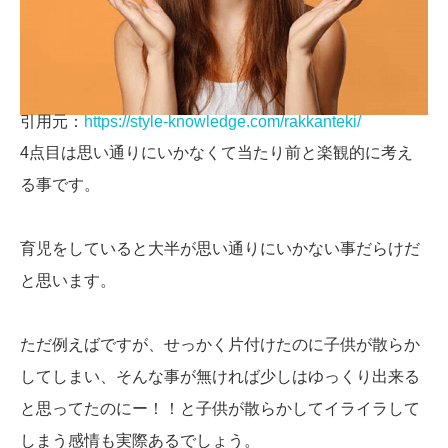
引用元：
https://style-knowledge.com/rakkanteki/
4点目は思い通りにいかなくて当たり前と楽観的に考え
る事です。
育児をしていると大半が思い通りにいかない事だらけだ
と思います。
ただ例えばですが、せっかく片付けたのに子供が散らか
してしまい、そんな事が無ければ少しはゆっくり出来る
と思ってたのにー！！と子供が散らかしてイライラして
しまう感情も実際あるでしょう。