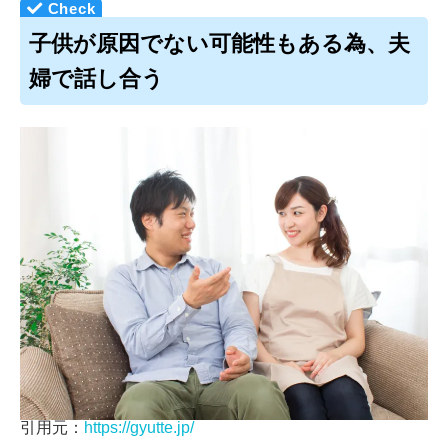
子供が原因でない可能性もある為、夫
婦で話し合う
引用元：
https://gyutte.jp/