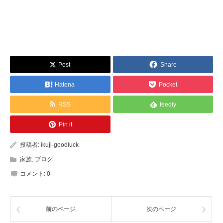
Post
Share
Hatena
Pocket
RSS
feedly
Pin it
投稿者:
ikuji-goodluck
家族
,
ブログ
コメント:
0
前のページ
次のページ