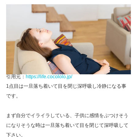
引用元：
https://life.cocololo.jp/
1点目は一旦落ち着いて目を閉じ深呼吸し冷静になる事
です。
まず自分でイライラしている、子供に感情をぶつけそう
になりそうな時は一旦落ち着いて目を閉じて深呼吸して
下さい。