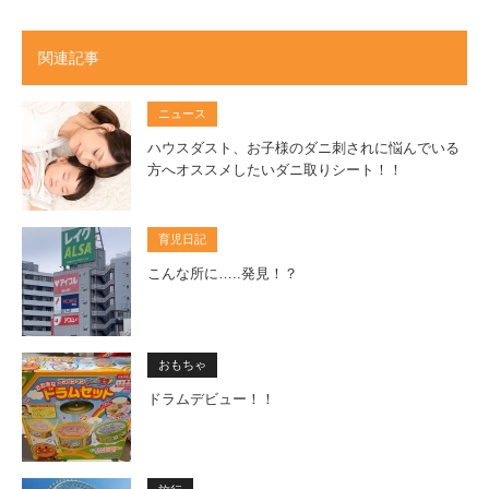
関連記事
ニュース
ハウスダスト、お子様のダニ刺されに悩んでいる
方へオススメしたいダニ取りシート！！
育児日記
こんな所に…..発見！？
おもちゃ
ドラムデビュー！！