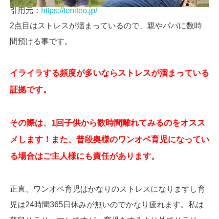
引用元：
https://teniteo.jp/
2点目はストレスが溜まっているので、親やパパに数時
間預ける事です。
イライラする頻度が多いならストレスが溜まっている
証拠です。
その際は、1回子供から数時間離れてみるのをオスス
メします！また、普段奥様のワンオペ育児になってい
る場合はご主人様にも責任があります。
正直、ワンオペ育児はかなりのストレスになりますし育
児は24時間365日休みが無いのでかなり疲れます。私は