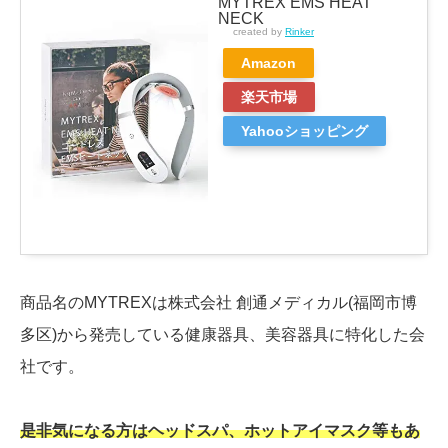
MYTREX EMS HEAT
NECK
created by
Rinker
Amazon
楽天市場
Yahooショッピング
商品名のMYTREXは株式会社 創通メディカル(福岡市博
多区)から発売している健康器具、美容器具に特化した会
社です。
是非気になる方はヘッドスパ、ホットアイマスク等もあ