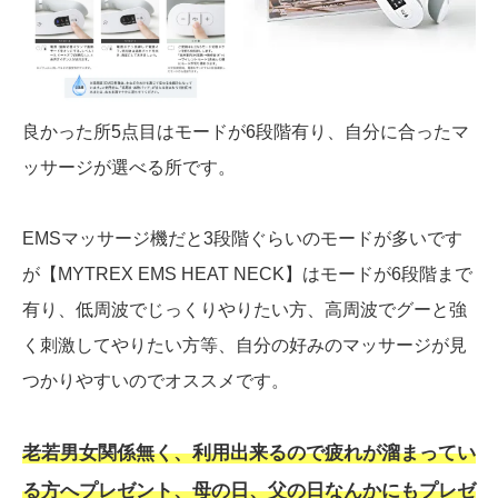
良かった所5点目はモードが6段階有り、自分に合ったマ
ッサージが選べる所です。
EMSマッサージ機だと3段階ぐらいのモードが多いです
が【MYTREX EMS HEAT NECK】はモードが6段階まで
有り、低周波でじっくりやりたい方、高周波でグーと強
く刺激してやりたい方等、自分の好みのマッサージが見
つかりやすいのでオススメです。
老若男女関係無く、利用出来るので疲れが溜まってい
る方へプレゼント、母の日、父の日なんかにもプレゼ