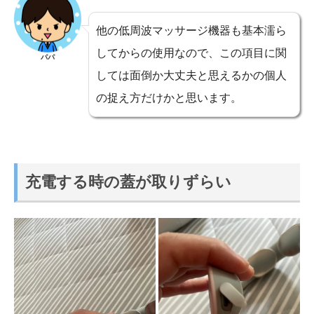
他の低周波マッサージ機器も基本濡ら
してからの使用なので、この項目に関
パパ
しては面倒か大丈夫と思えるかの個人
の捉え方だけかと思います。
充電する時の蓋が取りずらい