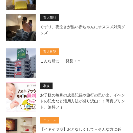
育児商品
ぐずり、夜泣きが酷い赤ちゃんにオススメ対策グ
ッズ
育児日記
こんな所に…..発見！？
家族
お子様の毎月の成長記録や旅行の思い出、イベン
トの記念など活用方法が盛り沢山！！写真プリン
ト、無料フォ…
ニュース
【イヤイヤ期】おとなしくして～そんな方に必