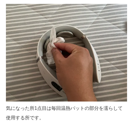
気になった所1点目は毎回温熱パットの部分を濡らして
使用する所です。