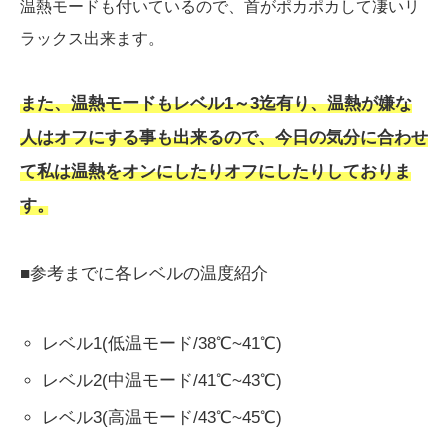
温熱モードも付いているので、首がポカポカして凄いリ
ラックス出来ます。
また、温熱モードもレベル1～3迄有り、温熱が嫌な
人はオフにする事も出来るので、今日の気分に合わせ
て私は温熱をオンにしたりオフにしたりしておりま
す。
■参考までに各レベルの温度紹介
レベル1(低温モード/38℃~41℃)
レベル2(中温モード/41℃~43℃)
レベル3(高温モード/43℃~45℃)