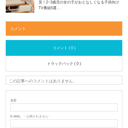
見！2~3歳児の女の子がおとなしくなる子供向け
TV番組5選…
コメント
コメント ( 0 )
トラックバック ( 0 )
この記事へのコメントはありません。
名前
E-MAIL
- 公開されません -