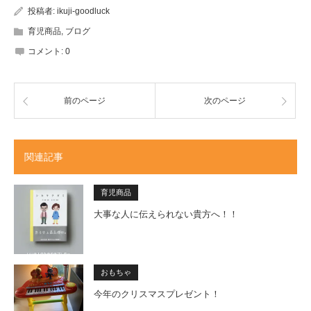
投稿者:
ikuji-goodluck
育児商品
,
ブログ
コメント:
0
前のページ
次のページ
関連記事
育児商品
大事な人に伝えられない貴方へ！！
おもちゃ
今年のクリスマスプレゼント！