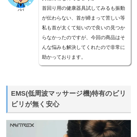
首回り用の健康器具試してみるも振動
パパ
が伝わらない、首が締まって苦しい等
私も首が太くて短いので良いの見つか
らなかったのですが、今回の商品はそ
んな悩みも解決してくれたので非常に
助かっております。
EMS(低周波マッサージ機)特有のビリ
ビリが無く安心