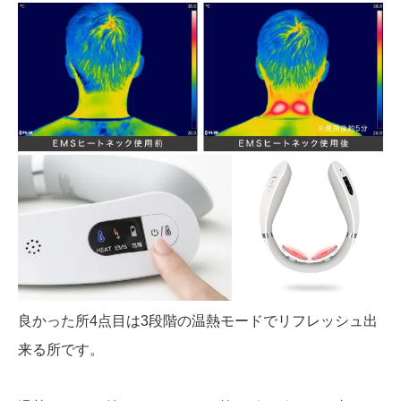
良かった所4点目は3段階の温熱モードでリフレッシュ出
来る所です。