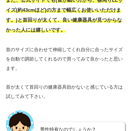
また、公式サイトでも(首が細い方から、襟周りLLサ
イズ(約43cmほど)の方まで幅広くお使いいただけま
す。)と首回りが太くて、良い健康器具が見つからな
かった人には嬉しいです。
首のサイズに合わせて伸縮してくれ自分に合ったサイズ
を自動で調節してくれるので買ってみて良かったと思い
ます。
首が太くて首回りの健康器具効かないと感じている方は
試してみて下さい。
男性特有なのでしょうか？