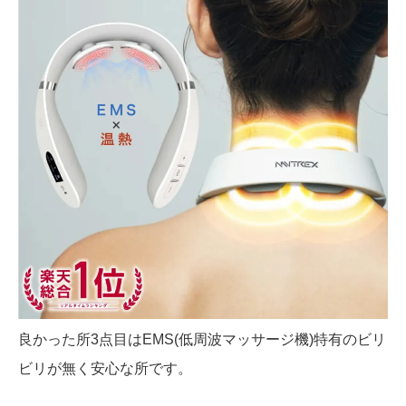
良かった所3点目はEMS(低周波マッサージ機)特有のビリ
ビリが無く安心な所です。