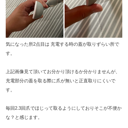
気になった所2点目は 充電する時の蓋が取りずらい所で
す。
上記画像見て頂いてお分かり頂けるか分かりませんが、
充電部分の蓋を取る際に爪が無いと正直取りにくいで
す。
毎回2.3回爪でほじって取るようにしておりそこが不便か
な？と感じます。