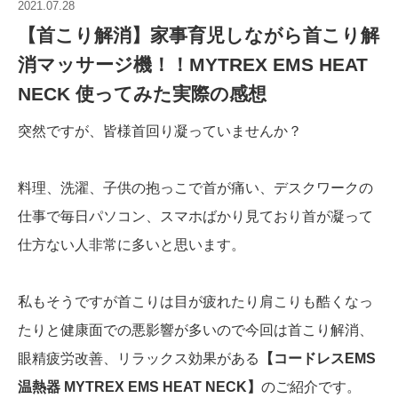
2021.07.28
【首こり解消】家事育児しながら首こり解
消マッサージ機！！MYTREX EMS HEAT
NECK 使ってみた実際の感想
突然ですが、皆様首回り凝っていませんか？
料理、洗濯、子供の抱っこで首が痛い、デスクワークの
仕事で毎日パソコン、スマホばかり見ており首が凝って
仕方ない人非常に多いと思います。
私もそうですが首こりは目が疲れたり肩こりも酷くなっ
たりと健康面での悪影響が多いので今回は首こり解消、
眼精疲労改善、リラックス効果がある
【コードレスEMS
温熱器 MYTREX EMS HEAT NECK】
のご紹介です。