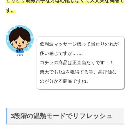
ビリビリ刺激苦手な方は心配しなくて大丈夫な商品で
す。
低周波マッサージ機って当たり外れが
多い感じですが…….
パパ
コチラの商品は正直当たりです！！
楽天でも1位を獲得する等、高評価な
のが分かる商品ですね。
3段階の温熱モードでリフレッシュ